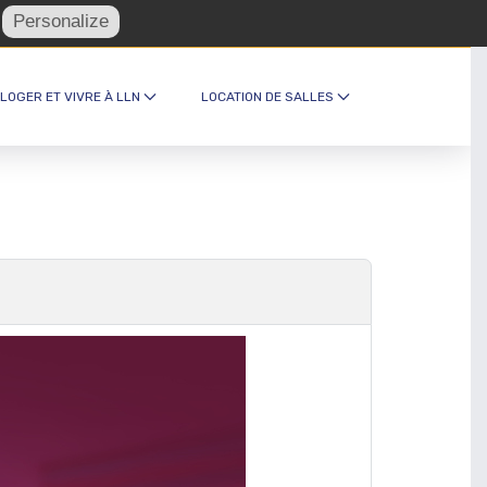
Personalize
turel et foyer ·
Recevez notre newsletter
 LOGER ET VIVRE À LLN
LOCATION DE SALLES